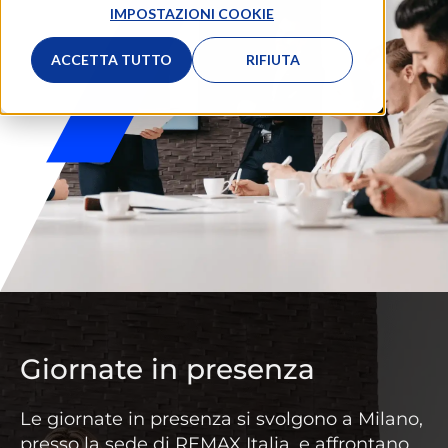
IMPOSTAZIONI COOKIE
ACCETTA TUTTO
RIFIUTA
Giornate in presenza
Le giornate in presenza si svolgono a Milano,
presso la sede di REMAX Italia, e affrontano