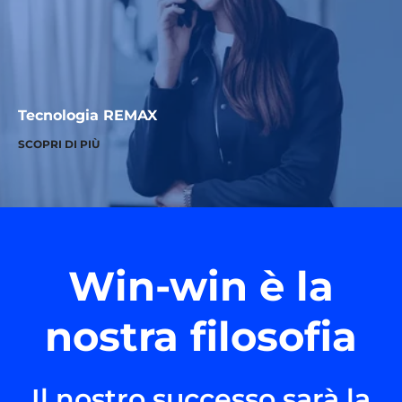
Tecnologia REMAX
SCOPRI DI PIÙ
Win-win è la
nostra filosofia
Il nostro successo sarà la