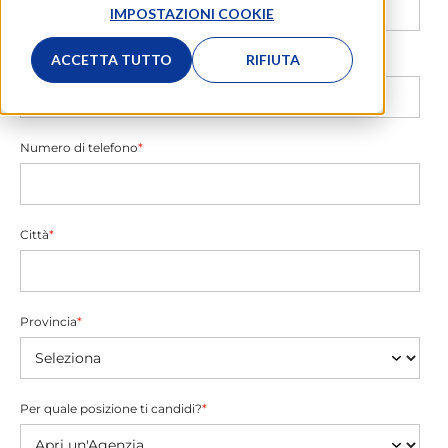
IMPOSTAZIONI COOKIE
ACCETTA TUTTO
RIFIUTA
E-mail
*
Numero di telefono
*
Città
*
Provincia
*
Per quale posizione ti candidi?
*