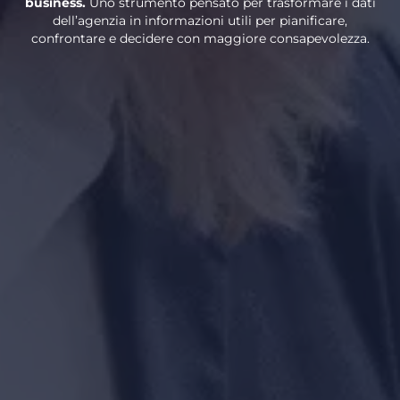
business.
Uno strumento pensato per trasformare i dati
dell’agenzia in informazioni utili per pianificare,
confrontare e decidere con maggiore consapevolezza.