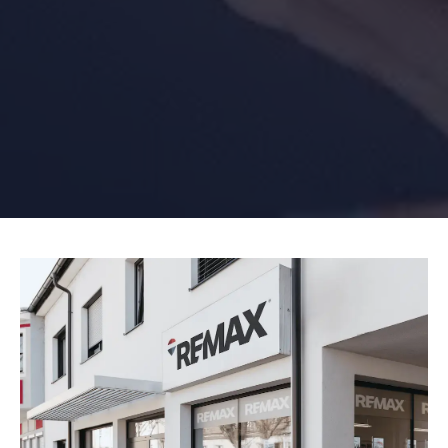
Dati più chiari per guidare la
tua agenzia
Ogni agenzia genera informazioni preziose: acquisizioni,
compravendite, produttività degli agenti, prezzo medio di
vendita, tasso di conversione e andamento degli obiettivi.