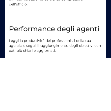
dell’ufficio.
Performance degli agenti
Leggi la produttività dei professionisti della tua
agenzia e segui il raggiungimento degli obiettivi con
dati più chiari e aggiornati.
Pianificazione strategica
Usa report, confronti e scenari di analisi per orientare
le decisioni di lungo periodo e pianificare lo sviluppo
del business.