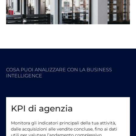
Con Business Intelligence by Board, questi dati diventano
report e indicatori leggibili, utili per comprendere dove
l’agenzia sta crescendo e dove può migliorare.
COSA PUOI ANALIZZARE CON LA BUSINESS
INTELLIGENCE
KPI di agenzia
Monitora gli indicatori principali della tua attività,
dalle acquisizioni alle vendite concluse, fino ai dati
utili per valutare l’andamento complessivo