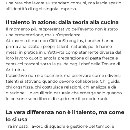
una rete che lavora su standard comuni, ma lascia spazio
all’identità di ogni singola impresa.
Il talento in azione: dalla teoria alla cucina
Il momento più rappresentativo dell’evento non è stato
una presentazione, ma un’esperienza.
Attraverso il metodo CliftonStrengths, i broker hanno
prima analizzato i propri talenti naturali, poi li hanno
messi in pratica in un’attività completamente diversa dal
loro lavoro quotidiano: la preparazione di pasta fresca e
cantucci toscani sotto la guida degli chef della Tenuta di
Artimino.
L’obiettivo non era cucinare, ma osservare come i diversi
talenti si attivano quando devono collaborare. Chi guida,
chi organizza, chi costruisce relazioni, chi analizza e dà
direzione. Un equilibrio naturale che emerge solo quando
le persone sono libere di esprimere il proprio ruolo.
La vera differenza non è il talento, ma come
lo si usa
Tra impasti, lavoro di squadra e gestione del tempo, è