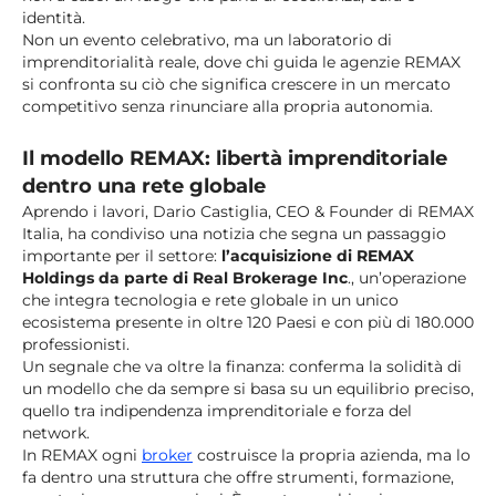
identità.
Non un evento celebrativo, ma un laboratorio di
imprenditorialità reale, dove chi guida le agenzie REMAX
si confronta su ciò che significa crescere in un mercato
competitivo senza rinunciare alla propria autonomia.
Il modello REMAX: libertà imprenditoriale
dentro una rete globale
Aprendo i lavori, Dario Castiglia, CEO & Founder di REMAX
Italia, ha condiviso una notizia che segna un passaggio
importante per il settore:
l’acquisizione di REMAX
Holdings da parte di Real Brokerage Inc
., un’operazione
che integra tecnologia e rete globale in un unico
ecosistema presente in oltre 120 Paesi e con più di 180.000
professionisti.
Un segnale che va oltre la finanza: conferma la solidità di
un modello che da sempre si basa su un equilibrio preciso,
quello tra indipendenza imprenditoriale e forza del
network.
In REMAX ogni
broker
costruisce la propria azienda, ma lo
fa dentro una struttura che offre strumenti, formazione,