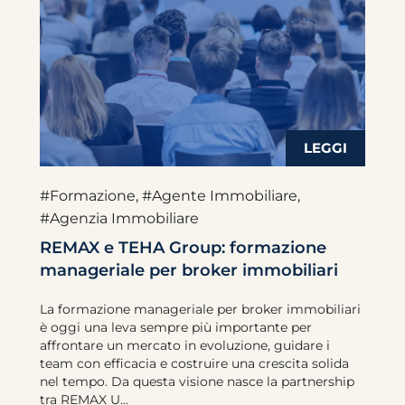
#Formazione
,
#Agente Immobiliare
,
#Agenzia Immobiliare
REMAX e TEHA Group: formazione
manageriale per broker immobiliari
La formazione manageriale per broker immobiliari
è oggi una leva sempre più importante per
affrontare un mercato in evoluzione, guidare i
team con efficacia e costruire una crescita solida
nel tempo. Da questa visione nasce la partnership
tra REMAX U...