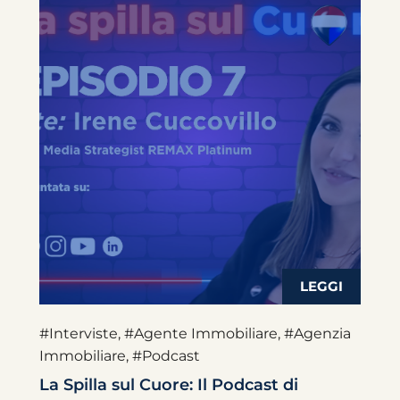
#Interviste
,
#Agente Immobiliare
,
#Agenzia
Immobiliare
,
#Podcast
La Spilla sul Cuore: Il Podcast di