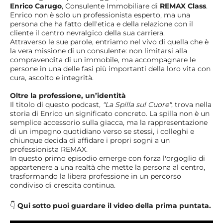
Enrico Carugo
, Consulente Immobiliare di
REMAX Class
.
Enrico non è solo un professionista esperto, ma una
persona che ha fatto dell'etica e della relazione con il
cliente il centro nevralgico della sua carriera.
Attraverso le sue parole, entriamo nel vivo di quella che è
la vera missione di un consulente: non limitarsi alla
compravendita di un immobile, ma accompagnare le
persone in una delle fasi più importanti della loro vita con
cura, ascolto e integrità.
Oltre la professione, un’identità
Il titolo di questo podcast,
"La Spilla sul Cuore"
, trova nella
storia di Enrico un significato concreto. La spilla non è un
semplice accessorio sulla giacca, ma la rappresentazione
di un impegno quotidiano verso se stessi, i colleghi e
chiunque decida di affidare i propri sogni a un
professionista REMAX.
In questo primo episodio emerge con forza l'orgoglio di
appartenere a una realtà che mette la persona al centro,
trasformando la libera professione in un percorso
condiviso di crescita continua.
👇
Qui sotto puoi guardare il video della prima puntata.