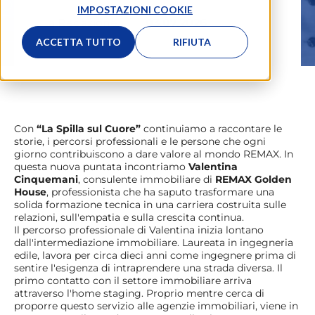
IMPOSTAZIONI COOKIE
La Redazione
03.07.2026
ACCETTA TUTTO
RIFIUTA
Con
“La Spilla sul Cuore”
continuiamo a raccontare le
storie, i percorsi professionali e le persone che ogni
giorno contribuiscono a dare valore al mondo REMAX. In
questa nuova puntata incontriamo
Valentina
Cinquemani
, consulente immobiliare di
REMAX Golden
House
, professionista che ha saputo trasformare una
solida formazione tecnica in una carriera costruita sulle
relazioni, sull'empatia e sulla crescita continua.
Il percorso professionale di Valentina inizia lontano
dall'intermediazione immobiliare. Laureata in ingegneria
edile, lavora per circa dieci anni come ingegnere prima di
sentire l'esigenza di intraprendere una strada diversa. Il
primo contatto con il settore immobiliare arriva
attraverso l'home staging. Proprio mentre cerca di
proporre questo servizio alle agenzie immobiliari, viene in