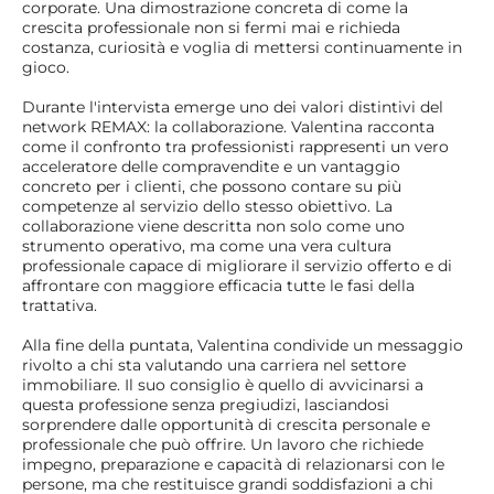
corporate. Una dimostrazione concreta di come la
crescita professionale non si fermi mai e richieda
costanza, curiosità e voglia di mettersi continuamente in
gioco.
Durante l'intervista emerge uno dei valori distintivi del
network REMAX: la collaborazione. Valentina racconta
come il confronto tra professionisti rappresenti un vero
acceleratore delle compravendite e un vantaggio
concreto per i clienti, che possono contare su più
competenze al servizio dello stesso obiettivo. La
collaborazione viene descritta non solo come uno
strumento operativo, ma come una vera cultura
professionale capace di migliorare il servizio offerto e di
affrontare con maggiore efficacia tutte le fasi della
trattativa.
Alla fine della puntata, Valentina condivide un messaggio
rivolto a chi sta valutando una carriera nel settore
immobiliare. Il suo consiglio è quello di avvicinarsi a
questa professione senza pregiudizi, lasciandosi
sorprendere dalle opportunità di crescita personale e
professionale che può offrire. Un lavoro che richiede
impegno, preparazione e capacità di relazionarsi con le
persone, ma che restituisce grandi soddisfazioni a chi