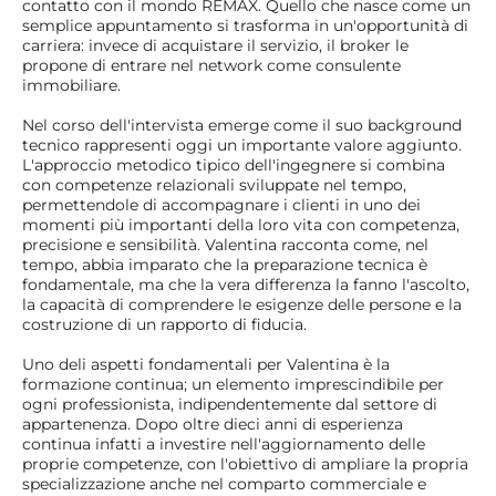
contatto con il mondo REMAX. Quello che nasce come un
semplice appuntamento si trasforma in un'opportunità di
carriera: invece di acquistare il servizio, il broker le
propone di entrare nel network come consulente
immobiliare.
Nel corso dell'intervista emerge come il suo background
tecnico rappresenti oggi un importante valore aggiunto.
L'approccio metodico tipico dell'ingegnere si combina
con competenze relazionali sviluppate nel tempo,
permettendole di accompagnare i clienti in uno dei
momenti più importanti della loro vita con competenza,
precisione e sensibilità. Valentina racconta come, nel
tempo, abbia imparato che la preparazione tecnica è
fondamentale, ma che la vera differenza la fanno l'ascolto,
la capacità di comprendere le esigenze delle persone e la
costruzione di un rapporto di fiducia.
Uno deli aspetti fondamentali per Valentina è la
formazione continua; un elemento imprescindibile per
ogni professionista, indipendentemente dal settore di
appartenenza. Dopo oltre dieci anni di esperienza
continua infatti a investire nell'aggiornamento delle
proprie competenze, con l'obiettivo di ampliare la propria
specializzazione anche nel comparto commerciale e