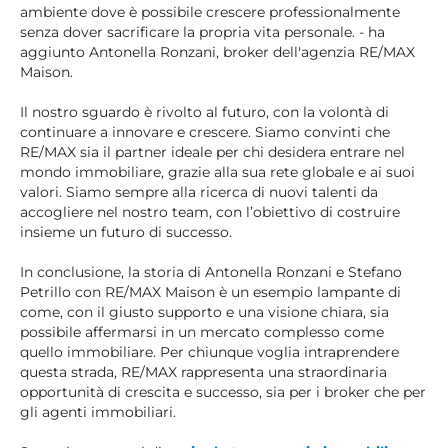
ambiente dove è possibile crescere professionalmente
senza dover sacrificare la propria vita personale. - ha
aggiunto Antonella Ronzani, broker dell'agenzia RE/MAX
Maison.
Il nostro sguardo è rivolto al futuro, con la volontà di
continuare a innovare e crescere. Siamo convinti che
RE/MAX sia il partner ideale per chi desidera entrare nel
mondo immobiliare, grazie alla sua rete globale e ai suoi
valori. Siamo sempre alla ricerca di nuovi talenti da
accogliere nel nostro team, con l’obiettivo di costruire
insieme un futuro di successo.
In conclusione, la storia di Antonella Ronzani e Stefano
Petrillo con RE/MAX Maison è un esempio lampante di
come, con il giusto supporto e una visione chiara, sia
possibile affermarsi in un mercato complesso come
quello immobiliare. Per chiunque voglia intraprendere
questa strada, RE/MAX rappresenta una straordinaria
opportunità di crescita e successo, sia per i broker che per
gli agenti immobiliari.