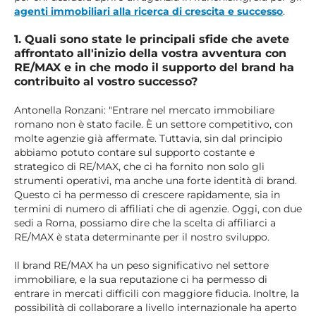
agenti immobiliari alla ricerca di crescita e successo
.
1. Quali sono state le principali sfide che avete
affrontato all'inizio della vostra avventura con
RE/MAX e in che modo il supporto del brand ha
contribuito al vostro successo?
Antonella Ronzani: "Entrare nel mercato immobiliare
romano non è stato facile. È un settore competitivo, con
molte agenzie già affermate. Tuttavia, sin dal principio
abbiamo potuto contare sul supporto costante e
strategico di RE/MAX, che ci ha fornito non solo gli
strumenti operativi, ma anche una forte identità di brand.
Questo ci ha permesso di crescere rapidamente, sia in
termini di numero di affiliati che di agenzie. Oggi, con due
sedi a Roma, possiamo dire che la scelta di affiliarci a
RE/MAX è stata determinante per il nostro sviluppo.
Il brand RE/MAX ha un peso significativo nel settore
immobiliare, e la sua reputazione ci ha permesso di
entrare in mercati difficili con maggiore fiducia. Inoltre, la
possibilità di collaborare a livello internazionale ha aperto