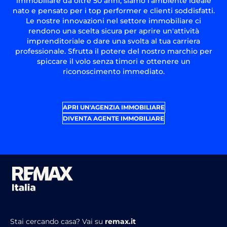
immobiliare da oltre 50 anni, siamo l'ambiente ideale
nato e pensato per i top performer e clienti soddisfatti.
Le nostre innovazioni nel settore immobiliare ci
rendono una scelta sicura per aprire un'attività
imprenditoriale o dare una svolta al tua carriera
professionale. Sfrutta il potere del nostro marchio per
spiccare il volo senza timori e ottenere un
riconoscimento immediato.
APRI UN'AGENZIA IMMOBILIARE
DIVENTA AGENTE IMMOBILIARE
Stai cercando casa?
Vai su
remax.it