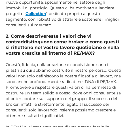
nuove opportunità, specialmente nel settore degli
immobili di prestigio. Questo ci ha motivato a lanciare il
progetto '
Collection
', dedicato proprio a questo
segmento, con l’obiettivo di attrarre e sostenere i migliori
consulenti sul mercato.
2. Come descrivereste i valori che vi
contraddistinguono come broker e come questi
si riflettono nel vostro lavoro quotidiano e nella
vostra crescita all'interno di RE/MAX?
Onestà, fiducia, collaborazione e condivisione sono i
pilastri su cui abbiamo costruito il nostro percorso. Questi
valori non solo definiscono la nostra filosofia di lavoro, ma
sono anche profondamente radicati nel DNA di RE/MAX.
Promuovere e rispettare questi valori ci ha permesso di
costruire un team solido e coeso, dove ogni consulente sa
di poter contare sul supporto del gruppo. Il successo del
broker, infatti, è strettamente legato al successo dei
consulenti: solo lavorando insieme possiamo crescere e
ottenere risultati significativi.