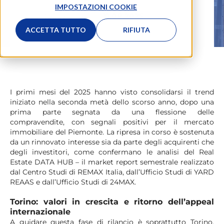
IMPOSTAZIONI COOKIE
La Redazione
11.08.2025
ACCETTA TUTTO
RIFIUTA
I primi mesi del 2025 hanno visto consolidarsi il trend
iniziato nella seconda metà dello scorso anno, dopo una
prima parte segnata da una flessione delle
compravendite, con segnali positivi per il mercato
immobiliare del Piemonte. La ripresa in corso è sostenuta
da un rinnovato interesse sia da parte degli acquirenti che
degli investitori, come confermano le analisi del
Real
Estate DATA HUB
– il market report semestrale realizzato
dal Centro Studi di REMAX Italia, dall’Ufficio Studi di YARD
REAAS e dall’Ufficio Studi di 24MAX.
Torino: valori in crescita e ritorno dell’appeal
internazionale
A guidare questa fase di rilancio è soprattutto Torino,