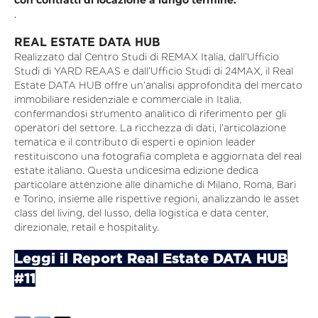
con contratti di locazione a lungo termine.
.
REAL ESTATE DATA HUB
Realizzato dal Centro Studi di REMAX Italia, dall’Ufficio
Studi di YARD REAAS e dall’Ufficio Studi di 24MAX, il Real
Estate DATA HUB offre un’analisi approfondita del mercato
immobiliare residenziale e commerciale in Italia,
confermandosi strumento analitico di riferimento per gli
operatori del settore. La ricchezza di dati, l’articolazione
tematica e il contributo di esperti e opinion leader
restituiscono una fotografia completa e aggiornata del real
estate italiano. Questa undicesima edizione dedica
particolare attenzione alle dinamiche di Milano, Roma, Bari
e Torino, insieme alle rispettive regioni, analizzando le asset
class del living, del lusso, della logistica e data center,
direzionale, retail e hospitality.
Leggi il Report Real Estate DATA HUB
#11