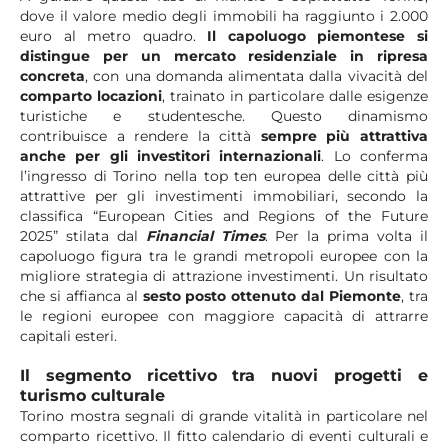
dove il valore medio degli immobili ha raggiunto i 2.000
euro al metro quadro.
Il capoluogo piemontese si
distingue per un mercato residenziale in ripresa
concreta
, con una domanda alimentata dalla vivacità del
comparto locazioni
, trainato in particolare dalle esigenze
turistiche e studentesche. Questo dinamismo
contribuisce a rendere la città
sempre più attrattiva
anche per gli investitori internazionali
. Lo conferma
l’ingresso di Torino nella top ten europea delle città più
attrattive per gli investimenti immobiliari, secondo la
classifica “European Cities and Regions of the Future
2025” stilata dal
Financial Times
. Per la prima volta il
capoluogo figura tra le grandi metropoli europee con la
migliore strategia di attrazione investimenti. Un risultato
che si affianca al
sesto posto ottenuto dal Piemonte
, tra
le regioni europee con maggiore capacità di attrarre
capitali esteri.
Il segmento ricettivo tra nuovi progetti e
turismo culturale
Torino mostra segnali di grande vitalità in particolare nel
comparto ricettivo. Il fitto calendario di eventi culturali e