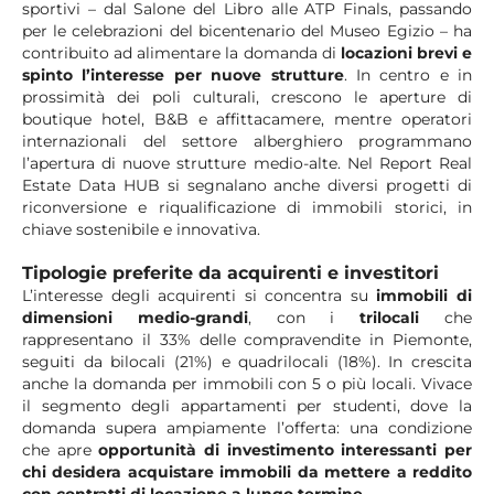
sportivi – dal Salone del Libro alle ATP Finals, passando
per le celebrazioni del bicentenario del Museo Egizio – ha
contribuito ad alimentare la domanda di
locazioni brevi e
spinto l’interesse per nuove strutture
. In centro e in
prossimità dei poli culturali, crescono le aperture di
boutique hotel, B&B e affittacamere, mentre operatori
internazionali del settore alberghiero programmano
l’apertura di nuove strutture medio-alte. Nel Report Real
Estate Data HUB si segnalano anche diversi progetti di
riconversione e riqualificazione di immobili storici, in
chiave sostenibile e innovativa.
Tipologie preferite da acquirenti e investitori
L’interesse degli acquirenti si concentra su
immobili di
dimensioni medio-grandi
, con i
trilocali
che
rappresentano il 33% delle compravendite in Piemonte,
seguiti da bilocali (21%) e quadrilocali (18%). In crescita
anche la domanda per immobili con 5 o più locali. Vivace
il segmento degli appartamenti per studenti, dove la
domanda supera ampiamente l’offerta: una condizione
che apre
opportunità di investimento interessanti per
chi desidera acquistare immobili da mettere a reddito