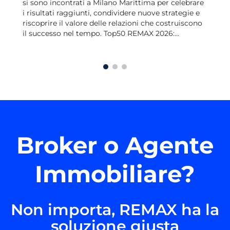
si sono incontrati a Milano Marittima per celebrare
i risultati raggiunti, condividere nuove strategie e
riscoprire il valore delle relazioni che costruiscono
il successo nel tempo. Top50 REMAX 2026:...
Broker o Agente
Immobiliare?
Non importa, REMAX ha la
soluzione giusta