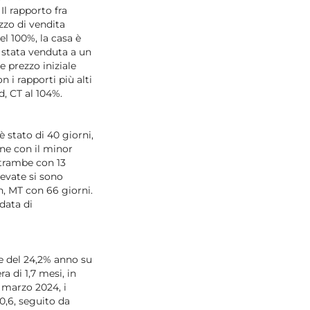
Il rapporto fra
zzo di vendita
el 100%, la casa è
è stata venduta a un
e prezzo iniziale
i rapporti più alti
d, CT al 104%.
stato di 40 giorni,
ane con il minor
trambe con 13
levate si sono
n, MT con 66 giorni.
data di
e del 24,2% anno su
a di 1,7 mesi, in
A marzo 2024, i
0,6, seguito da