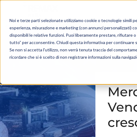
Noi e terze parti selezionate utilizziamo cookie o tecnologie simili pe
esperienza, misurazione e marketing (con annunci personalizzati) c
disponibili le relative funzioni. Puoi liberamente prestare, rifiutare
tutto” per acconsentire. Chiudi questa informativa per continuare 
Se non si accetta l'utilizzo, non verrà tenuta traccia del comportam
ricordare che si è scelto di non registrare informazioni sulla navigaz
Merc
Vend
cres