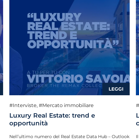
#Interviste
,
#Mercato immobiliare
#
Luxury Real Estate: trend e
opportunità
Nell’ultimo numero del Real Estate Data Hub – Outlook
I