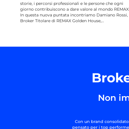
storie, i percorsi professionali e le persone che ogni
giorno contribuiscono a dare valore al mondo REMAX
In questa nuova puntata incontriamo Damiano Rossi,
Broker Titolare di REMAX Golden House,...
Broke
Non im
Con un brand consolidato 
pensato per i top performer