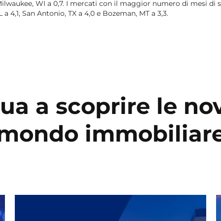
lwaukee, WI a 0,7. I mercati con il maggior numero di mesi di 
L a 4,1, San Antonio, TX a 4,0 e Bozeman, MT a 3,3.
ua a scoprire le nov
mondo immobiliar