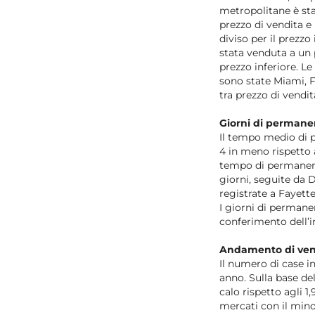
metropolitane è stat
prezzo di vendita e
diviso per il prezz
stata venduta a un 
prezzo inferiore. Le
sono state Miami, F
tra prezzo di vendit
Giorni di permane
Il tempo medio di p
4 in meno rispetto 
tempo di permanenz
giorni, seguite da D
registrate a Fayett
I giorni di permane
conferimento dell’in
Andamento di ven
Il numero di case i
anno. Sulla base del
calo rispetto agli 1
mercati con il mino