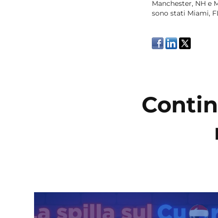
Manchester, NH e Mi
sono stati Miami, F
Contin