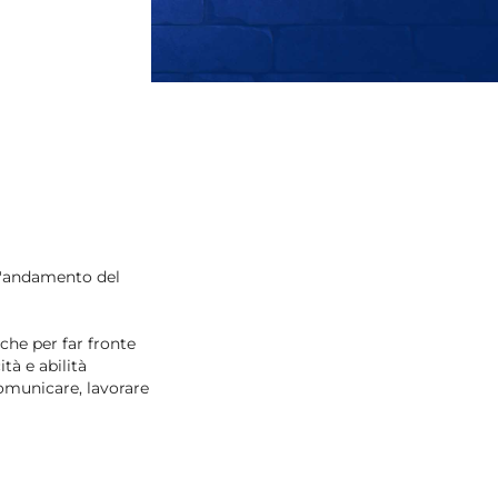
 l'andamento del
che per far fronte
tà e abilità
omunicare, lavorare