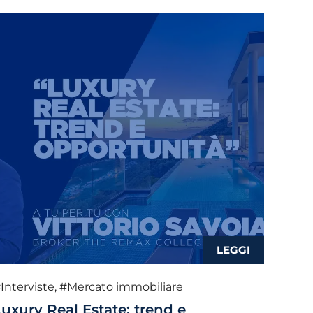
Interviste
,
#Mercato immobiliare
Luxury Real Estate: trend e