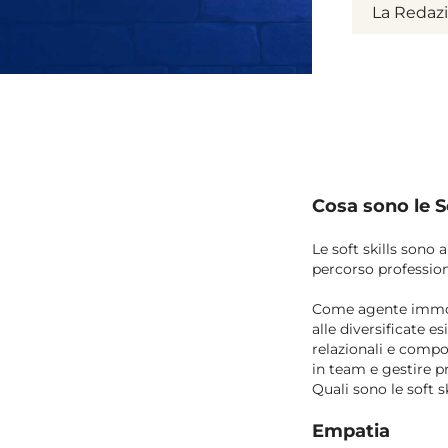
La Redaz
Cosa sono le So
Le soft skills sono
percorso professio
Come agente immobil
alle diversificate e
relazionali e comp
in team e gestire p
Quali sono le soft s
Empatia