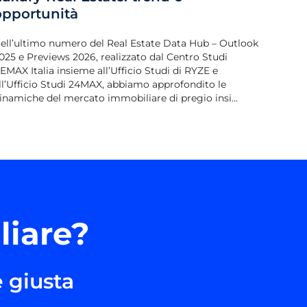
opportunità
ell’ultimo numero del Real Estate Data Hub – Outlook
025 e Previews 2026, realizzato dal Centro Studi
EMAX Italia insieme all’Ufficio Studi di RYZE e
ll’Ufficio Studi 24MAX, abbiamo approfondito le
inamiche del mercato immobiliare di pregio insi...
liare?
 giusta