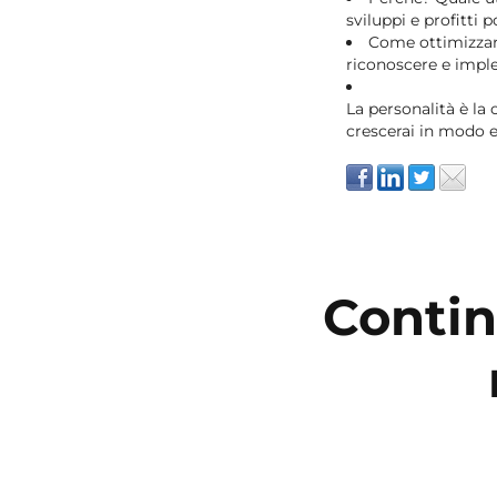
sviluppi e profitti 
Come ottimizzare
riconoscere e impl
La personalità è la
crescerai in modo 
Contin