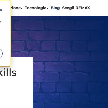
ormazione
Tecnologia
Blog
Scegli REMAX
n
ills