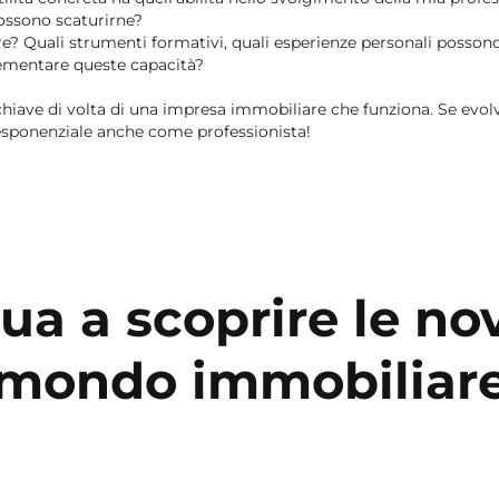
possono scaturirne?
? Quali strumenti formativi, quali esperienze personali posson
ementare queste capacità?
 chiave di volta di una impresa immobiliare che funziona. Se evo
esponenziale anche come professionista!
ua a scoprire le nov
mondo immobiliar