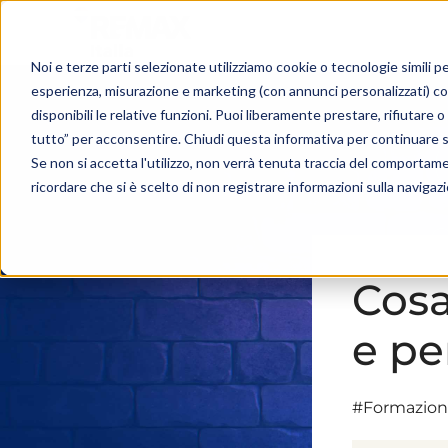
Noi e terze parti selezionate utilizziamo cookie o tecnologie simili pe
esperienza, misurazione e marketing (con annunci personalizzati) c
disponibili le relative funzioni. Puoi liberamente prestare, rifiutare
tutto” per acconsentire. Chiudi questa informativa per continuare 
Se non si accetta l'utilizzo, non verrà tenuta traccia del comportam
ricordare che si è scelto di non registrare informazioni sulla navigaz
Cosa
e pe
#Formazio