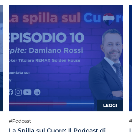
#Podcast
#
La Spilla sul Cuore: Il Podcast di