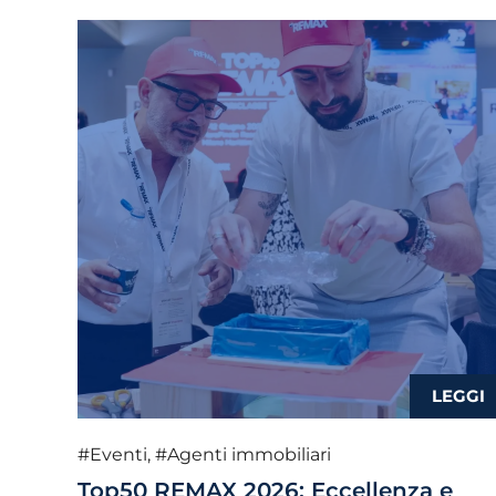
#Eventi
,
#Agenti immobiliari
Top50 REMAX 2026: Eccellenza e