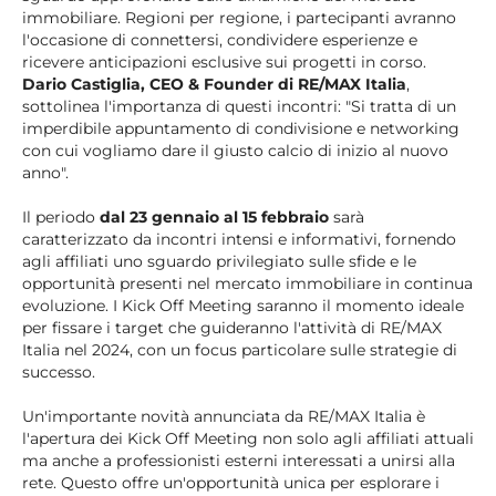
immobiliare. Regioni per regione, i partecipanti avranno
l'occasione di connettersi, condividere esperienze e
ricevere anticipazioni esclusive sui progetti in corso.
Dario Castiglia, CEO & Founder di RE/MAX Italia
,
sottolinea l'importanza di questi incontri: "Si tratta di un
imperdibile appuntamento di condivisione e networking
con cui vogliamo dare il giusto calcio di inizio al nuovo
anno".
Il periodo
dal 23 gennaio al 15 febbraio
sarà
caratterizzato da incontri intensi e informativi, fornendo
agli affiliati uno sguardo privilegiato sulle sfide e le
opportunità presenti nel mercato immobiliare in continua
evoluzione. I Kick Off Meeting saranno il momento ideale
per fissare i target che guideranno l'attività di RE/MAX
Italia nel 2024, con un focus particolare sulle strategie di
successo.
Un'importante novità annunciata da RE/MAX Italia è
l'apertura dei Kick Off Meeting non solo agli affiliati attuali
ma anche a professionisti esterni interessati a unirsi alla
rete. Questo offre un'opportunità unica per esplorare i