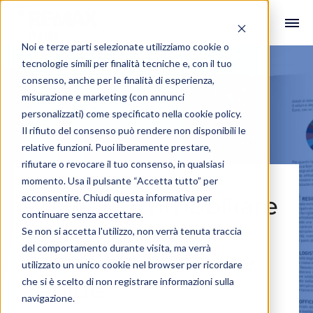
Noi e terze parti selezionate utilizziamo cookie o
tecnologie simili per finalità tecniche e, con il tuo
consenso, anche per le finalità di esperienza,
misurazione e marketing (con annunci
personalizzati) come specificato nella
cookie policy
.
Il rifiuto del consenso può rendere non disponibili le
relative funzioni. Puoi liberamente prestare,
rifiutare o revocare il tuo consenso, in qualsiasi
momento. Usa il pulsante “Accetta tutto” per
acconsentire. Chiudi questa informativa per
Mercato immobiliare
continuare senza accettare.
italiano: prezzi in
Se non si accetta l'utilizzo, non verrà tenuta traccia
del comportamento durante visita, ma verrà
aumento e vendite
utilizzato un unico cookie nel browser per ricordare
che si è scelto di non registrare informazioni sulla
rapide
navigazione.