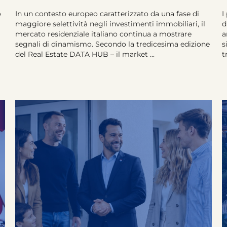
o
In un contesto europeo caratterizzato da una fase di
I
maggiore selettività negli investimenti immobiliari, il
d
mercato residenziale italiano continua a mostrare
a
segnali di dinamismo. Secondo la tredicesima edizione
s
del Real Estate DATA HUB – il market ...
t