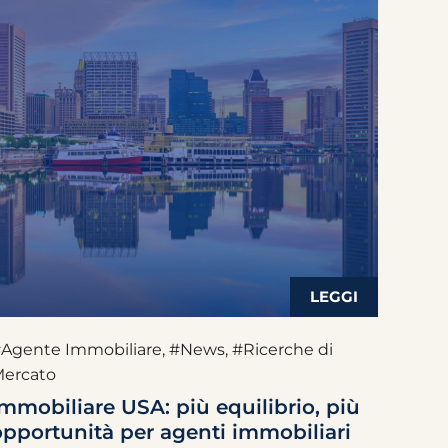
Agente Immobiliare
,
#News
,
#Ricerche di
ercato
Immobiliare USA: più equilibrio, più
opportunità per agenti immobiliari