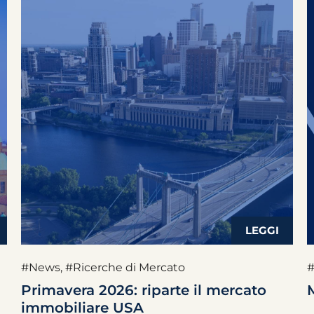
#News
,
#Ricerche di Mercato
#
Primavera 2026: riparte il mercato
immobiliare USA