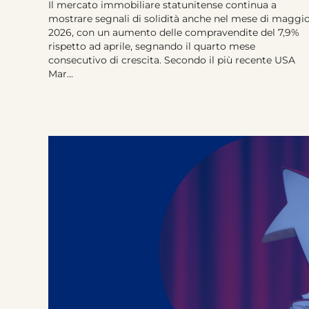
Il mercato immobiliare statunitense continua a
mostrare segnali di solidità anche nel mese di maggi
2026, con un aumento delle compravendite del 7,9%
rispetto ad aprile, segnando il quarto mese
consecutivo di crescita. Secondo il più recente USA
Mar...