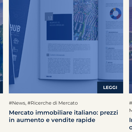
#News
,
#Ricerche di Mercato
#
M
Mercato immobiliare italiano: prezzi
in aumento e vendite rapide