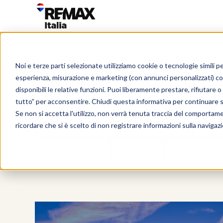
Noi e terze parti selezionate utilizziamo cookie o tecnologie simili pe
esperienza, misurazione e marketing (con annunci personalizzati) c
disponibili le relative funzioni. Puoi liberamente prestare, rifiutare
tutto” per acconsentire. Chiudi questa informativa per continuare 
Se non si accetta l'utilizzo, non verrà tenuta traccia del comportam
Tutte le categorie
Podcast
Age
ricordare che si è scelto di non registrare informazioni sulla navigaz
Commercial
Eventi
Formazion