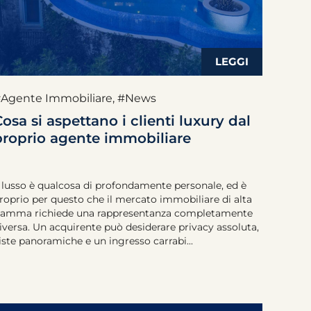
Agente Immobiliare
,
#News
osa si aspettano i clienti luxury dal
proprio agente immobiliare
l lusso è qualcosa di profondamente personale, ed è
roprio per questo che il mercato immobiliare di alta
amma richiede una rappresentanza completamente
iversa. Un acquirente può desiderare privacy assoluta,
iste panoramiche e un ingresso carrabi...