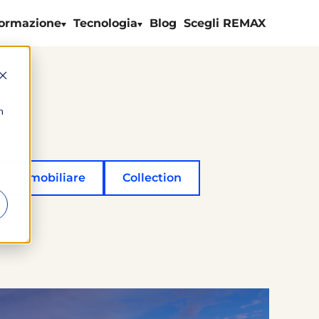
ormazione
Tecnologia
Blog
Scegli REMAX
n
ia Immobiliare
Collection