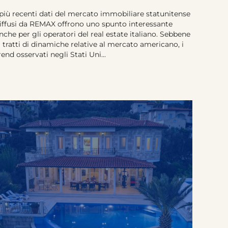
 più recenti dati del mercato immobiliare statunitense
iffusi da REMAX offrono uno spunto interessante
nche per gli operatori del real estate italiano. Sebbene
i tratti di dinamiche relative al mercato americano, i
rend osservati negli Stati Uni...