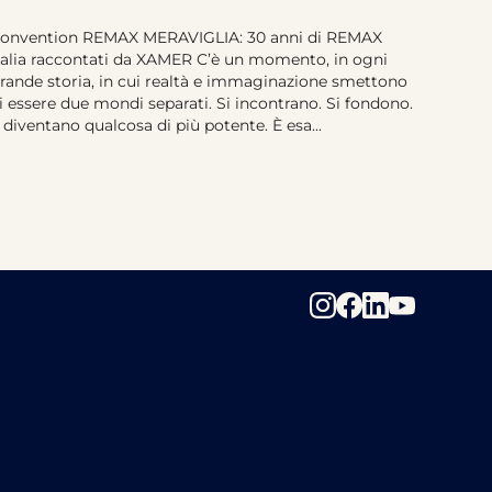
onvention REMAX MERAVIGLIA: 30 anni di REMAX
talia raccontati da XAMER C’è un momento, in ogni
rande storia, in cui realtà e immaginazione smettono
i essere due mondi separati. Si incontrano. Si fondono.
 diventano qualcosa di più potente. È esa...