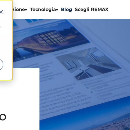
ormazione
Tecnologia
Blog
Scegli REMAX
n
a
o