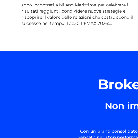
sono incontrati a Milano Marittima per celebrare i
risultati raggiunti, condividere nuove strategie e
riscoprire il valore delle relazioni che costruiscono il
successo nel tempo. Top50 REMAX 2026:...
Broke
Non im
Con un brand consolidato 
pensato per i top performer