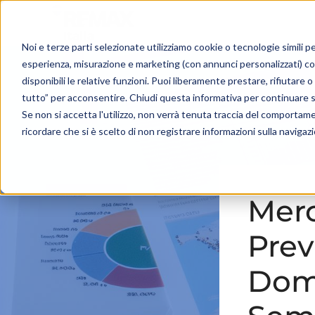
Noi e terze parti selezionate utilizziamo cookie o tecnologie simili pe
esperienza, misurazione e marketing (con annunci personalizzati) c
disponibili le relative funzioni. Puoi liberamente prestare, rifiutare
tutto” per acconsentire. Chiudi questa informativa per continuare 
Se non si accetta l'utilizzo, non verrà tenuta traccia del comportam
ricordare che si è scelto di non registrare informazioni sulla navigaz
Merc
Prev
Dom