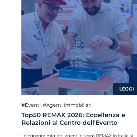
#Eventi
,
#Agenti immobiliari
Top50 REMAX 2026: Eccellenza e
Relazioni al Centro dell'Evento
I cinquanta migliori agenti e team REMAX in Italia si