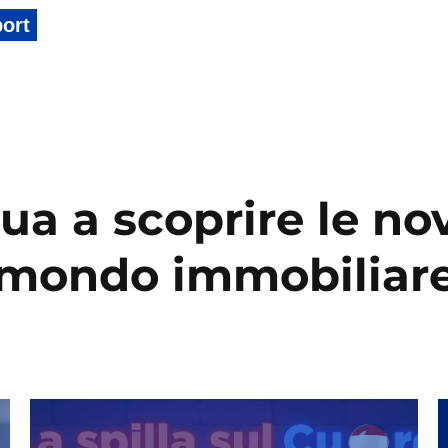
port
ua a scoprire le nov
mondo immobiliar