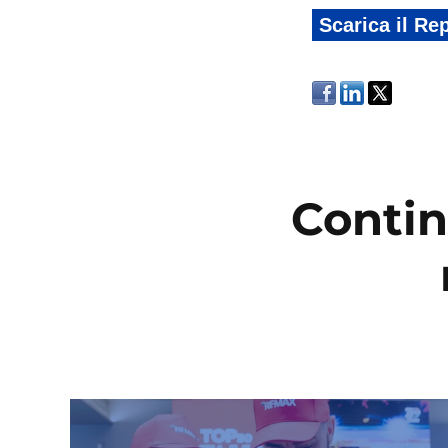
Scarica il Re
Contin