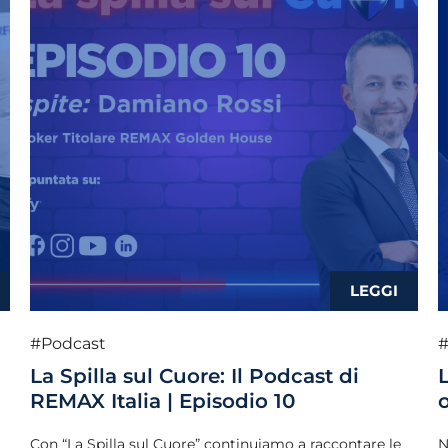
#Podcast
#
La Spilla sul Cuore: Il Podcast di
REMAX Italia | Episodio 10
Con “La Spilla sul Cuore” continuiamo a raccontare le
N