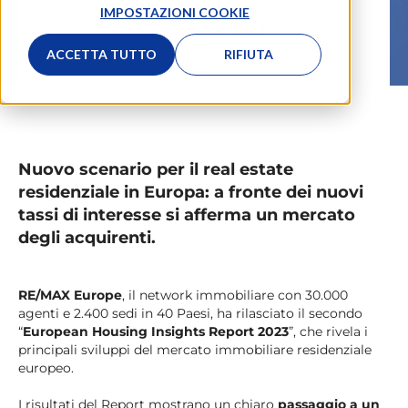
IMPOSTAZIONI COOKIE
La Redazione
14.09.2023
ACCETTA TUTTO
RIFIUTA
Nuovo scenario per il real estate
residenziale in Europa: a fronte dei nuovi
tassi di interesse si afferma un mercato
degli acquirenti.
RE/MAX Europe
, il network immobiliare con 30.000
agenti e 2.400 sedi in 40 Paesi, ha rilasciato il secondo
“
European Housing Insights Report 2023
”, che rivela i
principali sviluppi del mercato immobiliare residenziale
europeo.
I risultati del Report mostrano un chiaro
passaggio a un