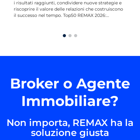
i risultati raggiunti, condividere nuove strategie e
riscoprire il valore delle relazioni che costruiscono
il successo nel tempo. Top50 REMAX 2026:...
Broker o Agente
Immobiliare?
Non importa, REMAX ha la
soluzione giusta