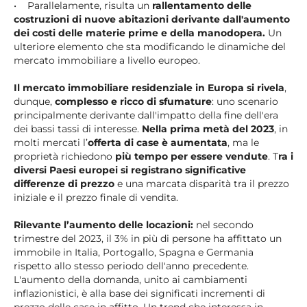
• Parallelamente, risulta un
rallentamento delle
costruzioni di nuove abitazioni derivante dall'aumento
dei costi delle materie prime e della manodopera.
Un
ulteriore elemento che sta modificando le dinamiche del
mercato immobiliare a livello europeo.
Il mercato immobiliare residenziale in Europa si rivela
,
dunque,
complesso e ricco di sfumature
: uno scenario
principalmente derivante dall'impatto della fine dell'era
dei bassi tassi di interesse.
Nella prima metà del 2023
, in
molti mercati l’
offerta di case è aumentata
, ma le
proprietà richiedono
più tempo per essere vendute
. T
ra i
diversi Paesi europei si registrano significative
differenze di prezzo
e una marcata disparità tra il prezzo
iniziale e il prezzo finale di vendita.
Rilevante l’aumento delle locazioni:
nel secondo
trimestre del 2023, il 3% in più di persone ha affittato un
immobile in Italia, Portogallo, Spagna e Germania
rispetto allo stesso periodo dell'anno precedente.
L'aumento della domanda, unito ai cambiamenti
inflazionistici, è alla base dei significati incrementi di