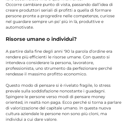
Occorre cambiare punto di vista, passando dall’idea di
creare produttori seriali di profitti a quella di formare
persone pronte a progredire nelle competenze, curiose
nel guardare sempre un po’ più in là, produttive e
automotivate.
Risorse umane o individui?
A partire dalla fine degli anni ‘90 la parola d’ordine era
rendere più efficienti le risorse umane. Con questo si
intendeva considerare la persona, lavoratore,
professionista, uno strumento da perfezionare perché
rendesse il massimo profitto economico.
Questo modo di pensare si è rivelato fragile, lo stress
prevale sulla soddisfazione nonostante i guadagni.
Spingere le persone verso modi di pensare money
oriented, in realtà non paga. Ecco perché si torna a parlare
di valorizzazione del capitale umano. In questa nuova
cultura aziendale le persone non sono più cloni, ma
individui a cui dare valore.