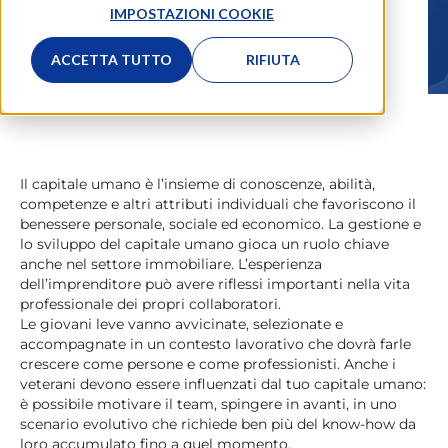
IMPOSTAZIONI COOKIE
La Redazione
31.08.2021
ACCETTA TUTTO
RIFIUTA
Il capitale umano è l’insieme di conoscenze, abilità,
competenze e altri attributi individuali che favoriscono il
benessere personale, sociale ed economico. La gestione e
lo sviluppo del capitale umano gioca un ruolo chiave
anche nel settore immobiliare. L’esperienza
dell’imprenditore può avere riflessi importanti nella vita
professionale dei propri collaboratori.
Le giovani leve vanno avvicinate, selezionate e
accompagnate in un contesto lavorativo che dovrà farle
crescere come persone e come professionisti. Anche i
veterani devono essere influenzati dal tuo capitale umano:
è possibile
motivare il team
, spingere in avanti, in uno
scenario evolutivo che richiede ben più del know-how da
loro accumulato fino a quel momento.