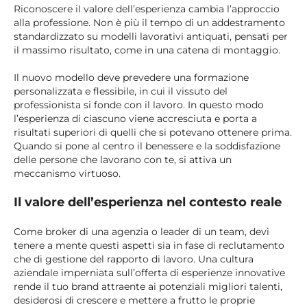
Riconoscere il valore dell’esperienza cambia l’approccio
alla professione. Non è più il tempo di un addestramento
standardizzato su modelli lavorativi antiquati, pensati per
il massimo risultato, come in una catena di montaggio.
Il nuovo modello deve prevedere una formazione
personalizzata e flessibile, in cui il vissuto del
professionista si fonde con il lavoro. In questo modo
l’esperienza di ciascuno viene accresciuta e porta a
risultati superiori di quelli che si potevano ottenere prima.
Quando si pone al centro il benessere e la soddisfazione
delle persone che lavorano con te, si attiva un
meccanismo virtuoso.
Il valore dell’esperienza nel contesto reale
Come broker di una agenzia o leader di un team, devi
tenere a mente questi aspetti sia in fase di reclutamento
che di gestione del rapporto di lavoro. Una cultura
aziendale imperniata sull’offerta di esperienze innovative
rende il tuo brand attraente ai potenziali migliori talenti,
desiderosi di crescere e mettere a frutto le proprie