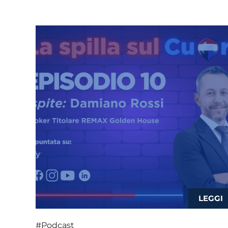
#Podcast