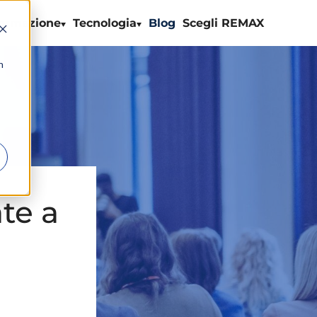
ormazione
Tecnologia
Blog
Scegli REMAX
n
te a