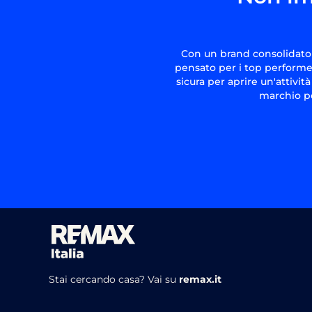
Con un brand consolidato 
pensato per i top performer
sicura per aprire un'attivit
marchio pe
Stai cercando casa?
Vai su
remax.it