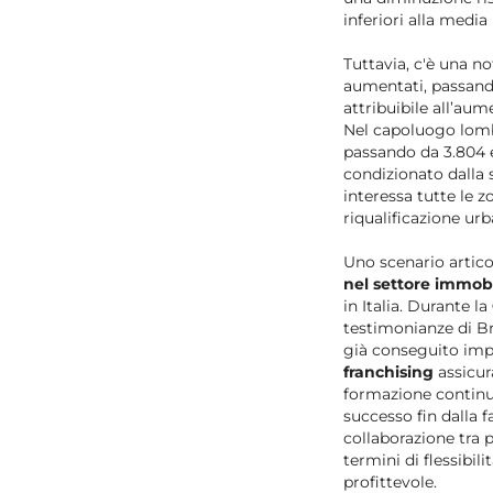
inferiori alla media
Tuttavia, c'è una n
aumentati, passando 
attribuibile all’au
Nel capoluogo lom
passando da 3.804 e
condizionato dalla
interessa tutte le z
riqualificazione urb
Uno scenario artic
nel settore immobi
in Italia. Durante la
testimonianze di B
già conseguito impo
franchising
assicur
formazione continua
successo fin dalla f
collaborazione tra p
termini di flessibi
profittevole.