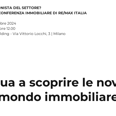
ONISTA DEL SETTORE?
CONFERENZA IMMOBILIARE DI RE/MAX ITALIA
bre 2024
 ore 12.00
ding - Via Vittorio Locchi, 3 | Milano
ua a scoprire le nov
mondo immobiliar