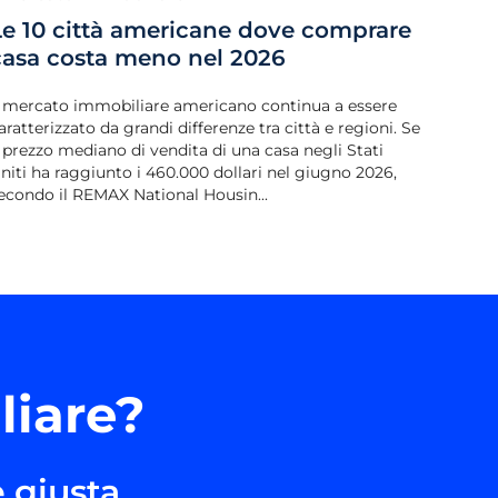
Le 10 città americane dove comprare
casa costa meno nel 2026
l mercato immobiliare americano continua a essere
aratterizzato da grandi differenze tra città e regioni. Se
l prezzo mediano di vendita di una casa negli Stati
niti ha raggiunto i 460.000 dollari nel giugno 2026,
econdo il REMAX National Housin...
liare?
 giusta