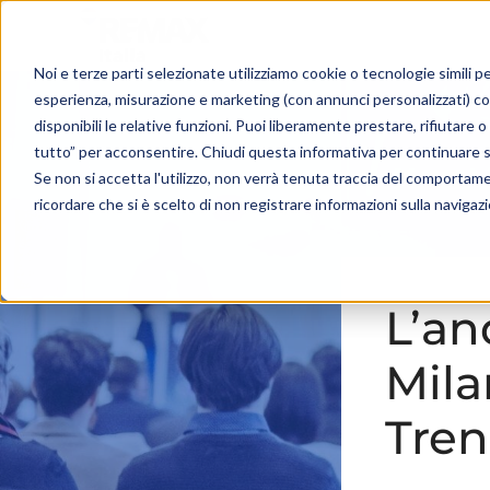
Noi e terze parti selezionate utilizziamo cookie o tecnologie simili pe
esperienza, misurazione e marketing (con annunci personalizzati) c
disponibili le relative funzioni. Puoi liberamente prestare, rifiutare
tutto” per acconsentire. Chiudi questa informativa per continuare 
Se non si accetta l'utilizzo, non verrà tenuta traccia del comportam
ricordare che si è scelto di non registrare informazioni sulla navigaz
L’an
Mila
Tren