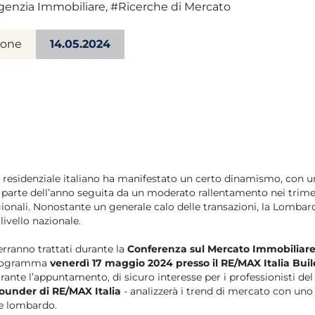
genzia Immobiliare
,
#Ricerche di Mercato
ione
14.05.2024
 residenziale italiano ha manifestato un certo dinamismo, con un
 parte dell’anno seguita da un moderato rallentamento nei trimest
tagionali. Nonostante un generale calo delle transazioni, la Lomba
livello nazionale.
erranno trattati durante la
Conferenza sul Mercato Immobiliar
 programma
venerdì 17 maggio 2024 presso il RE/MAX Italia Bui
ante l’appuntamento, di sicuro interesse per i professionisti del 
Founder di RE/MAX Italia
- analizzerà i trend di mercato con uno 
e lombardo.