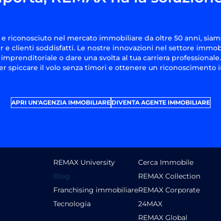
e riconosciuto nel mercato immobiliare da oltre 50 anni, siam
 e clienti soddisfatti. Le nostre innovazioni nel settore immob
à imprenditoriale o dare una svolta al tua carriera professionale.
r spiccare il volo senza timori e ottenere un riconoscimento
APRI UN'AGENZIA IMMOBILIARE
DIVENTA AGENTE IMMOBILIARE
REMAX University
Cerca Immobile
Blog
REMAX Collection
Franchising immobiliare
REMAX Corporate
Tecnologia
24MAX
REMAX Global