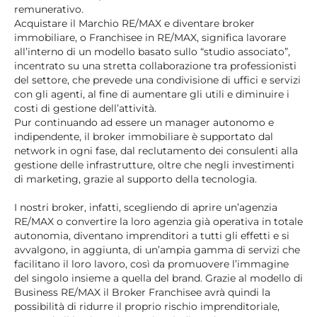
remunerativo.
Acquistare il Marchio RE/MAX e
diventare broker
immobiliare
, o Franchisee in RE/MAX, significa lavorare
all’interno di un modello basato sullo “studio associato”,
incentrato su una stretta collaborazione tra professionisti
del settore, che prevede una condivisione di uffici e servizi
con gli agenti, al fine di aumentare gli utili e diminuire i
costi di gestione dell’attività.
Pur continuando ad essere un manager autonomo e
indipendente, il broker immobiliare è supportato dal
network in ogni fase, dal reclutamento dei consulenti alla
gestione delle infrastrutture, oltre che negli investimenti
di marketing, grazie al supporto della tecnologia.
I nostri broker, infatti, scegliendo di aprire un’agenzia
RE/MAX o convertire la loro agenzia già operativa in totale
autonomia, diventano imprenditori a tutti gli effetti e si
avvalgono, in aggiunta, di un’ampia gamma di servizi che
facilitano il loro lavoro, così da promuovere l’immagine
del singolo insieme a quella del brand. Grazie al modello di
Business RE/MAX il Broker Franchisee avrà quindi la
possibilità di ridurre il proprio rischio imprenditoriale,