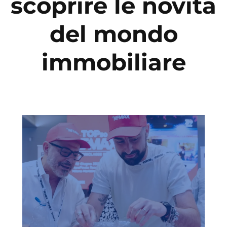
scoprire le novità
del mondo
immobiliare