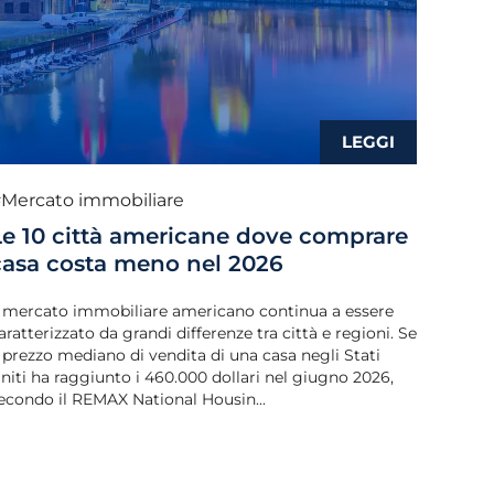
Mercato immobiliare
Le 10 città americane dove comprare
casa costa meno nel 2026
l mercato immobiliare americano continua a essere
aratterizzato da grandi differenze tra città e regioni. Se
l prezzo mediano di vendita di una casa negli Stati
niti ha raggiunto i 460.000 dollari nel giugno 2026,
econdo il REMAX National Housin...