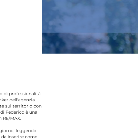
 di professionalità
oker dell'agenzia
e sul territorio con
 di Federico è una
on RE/MAX.
n giorno, leggendo
 da inserire come