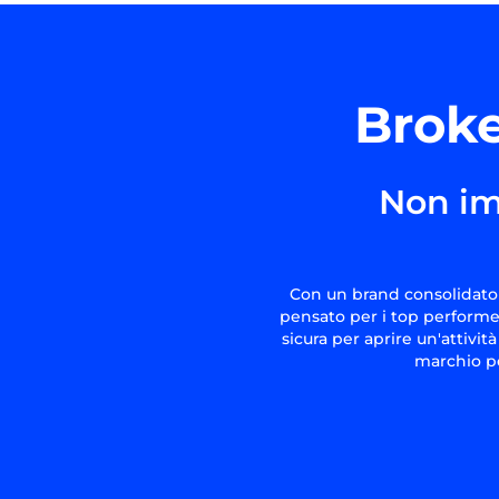
Broke
Non im
Con un brand consolidato 
pensato per i top performer
sicura per aprire un'attivit
marchio pe