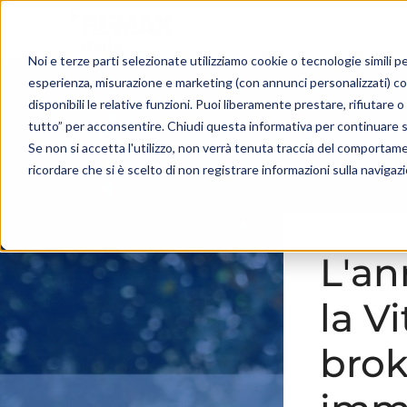
Noi e terze parti selezionate utilizziamo cookie o tecnologie simili pe
esperienza, misurazione e marketing (con annunci personalizzati) c
disponibili le relative funzioni. Puoi liberamente prestare, rifiutare
tutto” per acconsentire. Chiudi questa informativa per continuare 
Se non si accetta l'utilizzo, non verrà tenuta traccia del comportam
ricordare che si è scelto di non registrare informazioni sulla navigaz
L'an
la V
brok