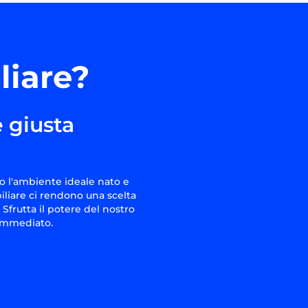
liare?
 giusta
o l'ambiente ideale nato e
iliare ci rendono una scelta
 Sfrutta il potere del nostro
 immediato.