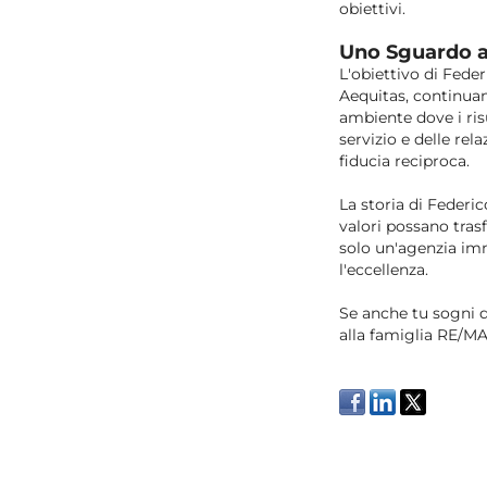
obiettivi.
Uno Sguardo a
L'obiettivo di Fede
Aequitas, continuan
ambiente dove i ris
servizio e delle rel
fiducia reciproca.
La storia di Federi
valori possano tras
solo un'agenzia im
l'eccellenza.
Se anche tu sogni 
alla famiglia RE/MA