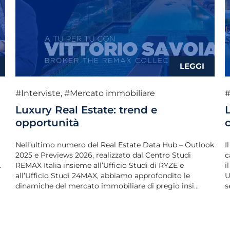
#Interviste
,
#Mercato immobiliare
#
Luxury Real Estate: trend e
opportunità
Nell’ultimo numero del Real Estate Data Hub – Outlook
I
2025 e Previews 2026, realizzato dal Centro Studi
c
.
REMAX Italia insieme all’Ufficio Studi di RYZE e
i
all’Ufficio Studi 24MAX, abbiamo approfondito le
U
dinamiche del mercato immobiliare di pregio insi...
s