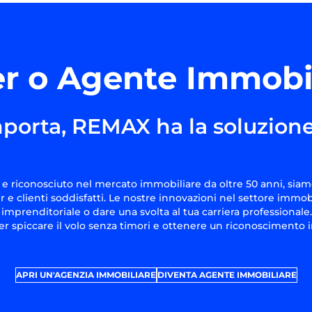
r o Agente Immobi
porta, REMAX ha la soluzione
e riconosciuto nel mercato immobiliare da oltre 50 anni, siam
 e clienti soddisfatti. Le nostre innovazioni nel settore immob
à imprenditoriale o dare una svolta al tua carriera professionale.
r spiccare il volo senza timori e ottenere un riconoscimento
APRI UN'AGENZIA IMMOBILIARE
DIVENTA AGENTE IMMOBILIARE