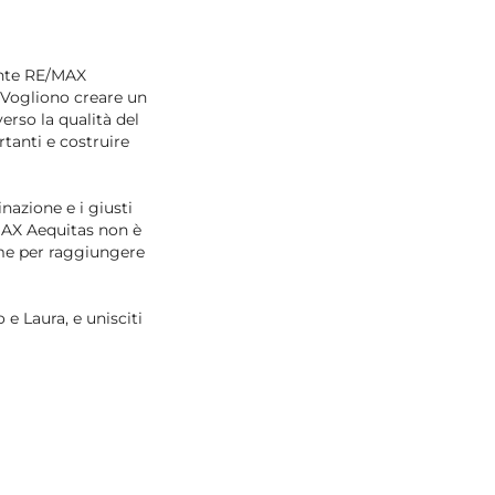
mente RE/MAX
 Vogliono creare un
erso la qualità del
ortanti e costruire
nazione e i giusti
MAX Aequitas non è
eme per raggiungere
o e Laura, e unisciti