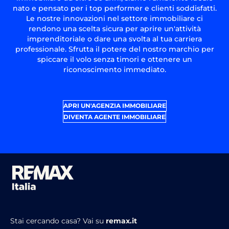
nato e pensato per i top performer e clienti soddisfatti.
Le nostre innovazioni nel settore immobiliare ci
rendono una scelta sicura per aprire un'attività
imprenditoriale o dare una svolta al tua carriera
professionale. Sfrutta il potere del nostro marchio per
spiccare il volo senza timori e ottenere un
riconoscimento immediato.
APRI UN'AGENZIA IMMOBILIARE
DIVENTA AGENTE IMMOBILIARE
Stai cercando casa?
Vai su
remax.it