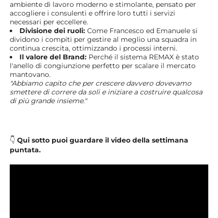
ambiente di lavoro moderno e stimolante, pensato per
accogliere i consulenti e offrire loro tutti i servizi
necessari per eccellere.
Divisione dei ruoli:
Come Francesco ed Emanuele si
dividono i compiti per gestire al meglio una squadra in
continua crescita, ottimizzando i processi interni.
Il valore del Brand:
Perché il sistema REMAX è stato
l'anello di congiunzione perfetto per scalare il mercato
mantovano.
"Abbiamo capito che per crescere davvero dovevamo
smettere di correre da soli e iniziare a costruire qualcosa
di più grande insieme."
👇
Qui sotto puoi guardare il video della settimana
puntata.