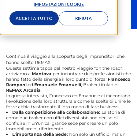
IMPOSTAZIONI COOKIE
La Redazione
06.03.2026
ACCETTA TUTTO
RIFIUTA
Continua il viaggio alla scoperta degli imprenditori che
hanno scelto REMAX.
Questa settima tappa del nostro viaggio "on the road",
arriviamo a
Mantova
per incontrare due professionisti che
hanno fatto della sinergia il loro punto di forza:
Francesco
Ramponi
ed
Emanuele Emanuelli
, Broker titolari di
REMAX Arcadia
.
In questa intervista, Francesco ed Emanuele ci raccontano
l'evoluzione della loro struttura e come la scelta di unire le
forze abbia trasformato il loro modo di fare business.
Dalla competizione alla collaborazione:
La storia di
come due broker con uffici diversi abbiano deciso di
confluire in un'unica, grande sede per creare un polo
immobiliare di riferimento.
L'importanza della Sede:
Non solo un ufficio, ma un