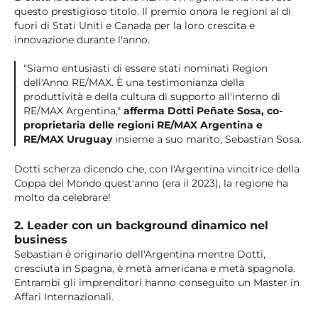
questo prestigioso titolo. Il premio onora le regioni al di
fuori di Stati Uniti e Canada per la loro crescita e
innovazione durante l'anno.
"Siamo entusiasti di essere stati nominati Region
dell'Anno RE/MAX. È una testimonianza della
produttività e della cultura di supporto all'interno di
RE/MAX Argentina,"
afferma Dotti Peñate Sosa, co-
proprietaria delle regioni RE/MAX Argentina e
RE/MAX Uruguay
insieme a suo marito, Sebastian Sosa.
Dotti scherza dicendo che, con l'Argentina vincitrice della
Coppa del Mondo quest'anno (era il 2023), la regione ha
molto da celebrare!
2. Leader con un background dinamico nel
business
Sebastian è originario dell'Argentina mentre Dotti,
cresciuta in Spagna, è metà americana e metà spagnola.
Entrambi gli imprenditori hanno conseguito un Master in
Affari Internazionali.