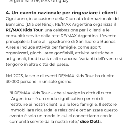
Argentina e RE/MAX Uruguay."
4. Un evento nazionale per ringraziare i clienti
Ogni anno, in occasione della Giornata Internazionale del
Bambino (Día del Niño), RE/MAX Argentina organizza il
RE/MAX Kids Tour
, una celebrazione per i clienti e le
comunità servite dalla rete RE/MAX Argentina. L'evento
principale si tiene all'Ippodromo di San Isidro a Buenos
Aires e include attività per famiglie, come sport
organizzati, giochi, aree gonfiabili, attività artistiche e
artigianali, food truck e altro ancora. Varianti dell'evento si
tengono in altre città del paese.
Nel 2023, la serie di eventi RE/MAX Kids Tour ha riunito
30.000 persone in un solo giorno.
"Il RE/MAX Kids Tour – che si svolge in città di tutta
l'Argentina – è un modo significativo per noi di
restituire ai nostri clienti e alle loro famiglie. Il settore
immobiliare riguarda le relazioni e organizzare questo
evento è solo un modo in cui ci connettiamo con le
comunità servite dalla nostra rete,"
dice Dotti.