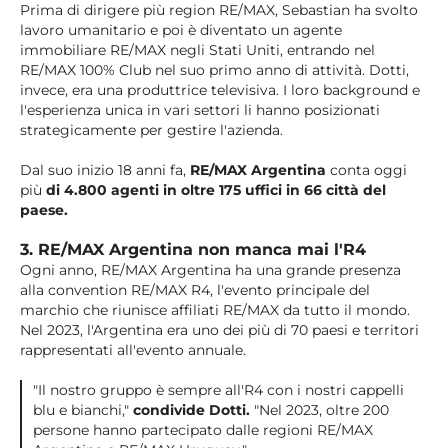
Prima di dirigere più region RE/MAX, Sebastian ha svolto
lavoro umanitario e poi è diventato un agente
immobiliare RE/MAX negli Stati Uniti, entrando nel
RE/MAX 100% Club nel suo primo anno di attività. Dotti,
invece, era una produttrice televisiva. I loro background e
l'esperienza unica in vari settori li hanno posizionati
strategicamente per gestire l'azienda.
Dal suo inizio 18 anni fa,
RE/MAX Argentina
conta oggi
più
di 4.800 agenti in oltre 175 uffici in 66 città del
paese.
3. RE/MAX Argentina non manca mai l'R4
Ogni anno, RE/MAX Argentina ha una grande presenza
alla convention RE/MAX R4, l'evento principale del
marchio che riunisce affiliati RE/MAX da tutto il mondo.
Nel 2023, l'Argentina era uno dei più di 70 paesi e territori
rappresentati all'evento annuale.
"Il nostro gruppo è sempre all'R4 con i nostri cappelli
blu e bianchi,"
condivide Dotti.
"Nel 2023, oltre 200
persone hanno partecipato dalle regioni RE/MAX