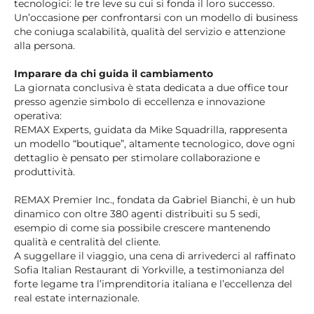
tecnologici: le tre leve su cui si fonda il loro successo.
Un’occasione per confrontarsi con un modello di business
che coniuga scalabilità, qualità del servizio e attenzione
alla persona.
Imparare da chi guida il cambiamento
La giornata conclusiva è stata dedicata a due office tour
presso agenzie simbolo di eccellenza e innovazione
operativa:
REMAX Experts, guidata da Mike Squadrilla, rappresenta
un modello “boutique”, altamente tecnologico, dove ogni
dettaglio è pensato per stimolare collaborazione e
produttività.
REMAX Premier Inc., fondata da Gabriel Bianchi, è un hub
dinamico con oltre 380 agenti distribuiti su 5 sedi,
esempio di come sia possibile crescere mantenendo
qualità e centralità del cliente.
A suggellare il viaggio, una cena di arrivederci al raffinato
Sofia Italian Restaurant di Yorkville, a testimonianza del
forte legame tra l’imprenditoria italiana e l’eccellenza del
real estate internazionale.