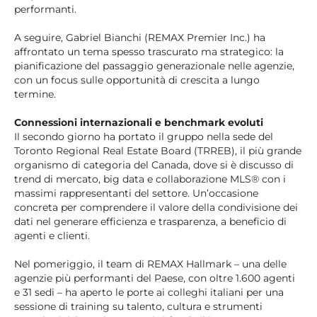
performanti.
A seguire, Gabriel Bianchi (REMAX Premier Inc.) ha
affrontato un tema spesso trascurato ma strategico: la
pianificazione del passaggio generazionale nelle agenzie,
con un focus sulle opportunità di crescita a lungo
termine.
Connessioni internazionali e benchmark evoluti
Il secondo giorno ha portato il gruppo nella sede del
Toronto Regional Real Estate Board (TRREB), il più grande
organismo di categoria del Canada, dove si è discusso di
trend di mercato, big data e collaborazione MLS® con i
massimi rappresentanti del settore. Un’occasione
concreta per comprendere il valore della condivisione dei
dati nel generare efficienza e trasparenza, a beneficio di
agenti e clienti.
Nel pomeriggio, il team di REMAX Hallmark – una delle
agenzie più performanti del Paese, con oltre 1.600 agenti
e 31 sedi – ha aperto le porte ai colleghi italiani per una
sessione di training su talento, cultura e strumenti