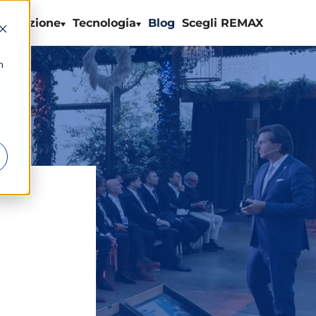
ormazione
Tecnologia
Blog
Scegli REMAX
n