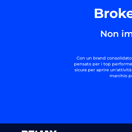
Broke
Non im
Con un brand consolidato 
pensato per i top performer
sicura per aprire un'attivit
marchio pe