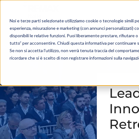
Noi e terze parti selezionate utilizziamo cookie o tecnologie simili pe
esperienza, misurazione e marketing (con annunci personalizzati) c
disponibili le relative funzioni. Puoi liberamente prestare, rifiutare
tutto” per acconsentire. Chiudi questa informativa per continuare 
Se non si accetta l'utilizzo, non verrà tenuta traccia del comportam
ricordare che si è scelto di non registrare informazioni sulla navigaz
Lead
Inno
Retr