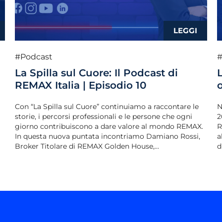
#Podcast
#
La Spilla sul Cuore: Il Podcast di
REMAX Italia | Episodio 10
Con “La Spilla sul Cuore” continuiamo a raccontare le
N
storie, i percorsi professionali e le persone che ogni
2
giorno contribuiscono a dare valore al mondo REMAX.
R
In questa nuova puntata incontriamo Damiano Rossi,
a
Broker Titolare di REMAX Golden House,...
d