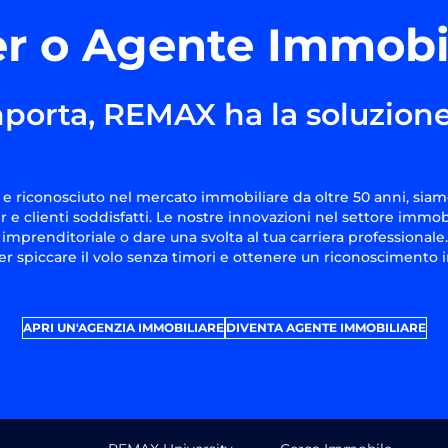
r o Agente Immobi
porta, REMAX ha la soluzione
e riconosciuto nel mercato immobiliare da oltre 50 anni, siam
 e clienti soddisfatti. Le nostre innovazioni nel settore immob
à imprenditoriale o dare una svolta al tua carriera professionale.
r spiccare il volo senza timori e ottenere un riconoscimento
APRI UN'AGENZIA IMMOBILIARE
DIVENTA AGENTE IMMOBILIARE