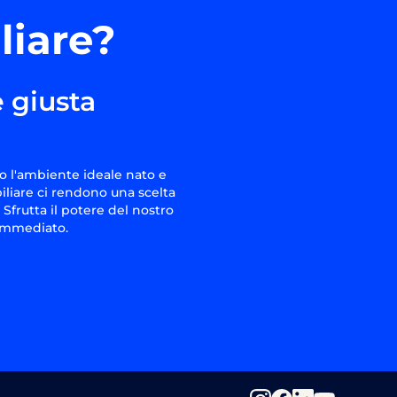
liare?
 giusta
o l'ambiente ideale nato e
iliare ci rendono una scelta
 Sfrutta il potere del nostro
 immediato.