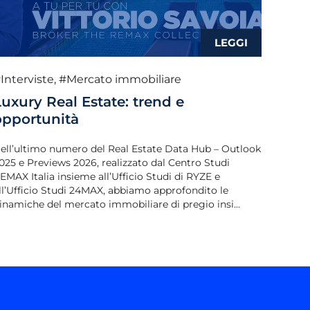
Interviste
,
#Mercato immobiliare
Luxury Real Estate: trend e
opportunità
ell’ultimo numero del Real Estate Data Hub – Outlook
025 e Previews 2026, realizzato dal Centro Studi
EMAX Italia insieme all’Ufficio Studi di RYZE e
ll’Ufficio Studi 24MAX, abbiamo approfondito le
inamiche del mercato immobiliare di pregio insi...