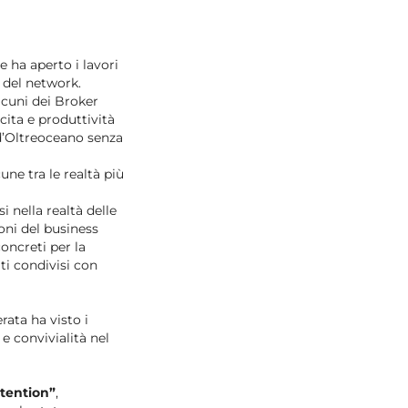
 ha aperto i lavori
o del network.
lcuni dei Broker
cita e produttività
 d’Oltreoceano senza
une tra le realtà più
 nella realtà delle
oni del business
oncreti per la
ti condivisi con
rata ha visto i
 convivialità nel
tention”
,