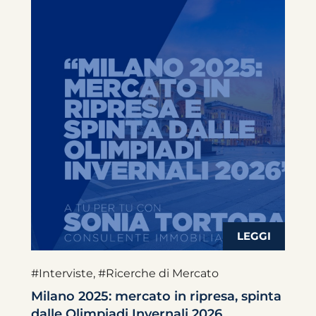
#Interviste
,
#Ricerche di Mercato
Milano 2025: mercato in ripresa, spinta
dalle Olimpiadi Invernali 2026