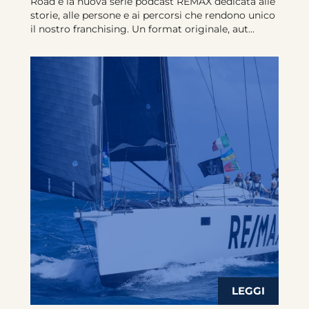
Road è la nuova serie podcast REMAX dedicata alle
storie, alle persone e ai percorsi che rendono unico
il nostro franchising. Un format originale, aut...