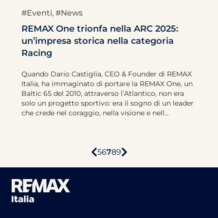
#Eventi
,
#News
REMAX One trionfa nella ARC 2025:
un’impresa storica nella categoria
Racing
Quando Dario Castiglia, CEO & Founder di REMAX
Italia, ha immaginato di portare la REMAX One, un
Baltic 65 del 2010, attraverso l’Atlantico, non era
solo un progetto sportivo: era il sogno di un leader
che crede nel coraggio, nella visione e nell...
5
6
7
8
9