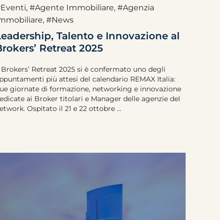
Eventi
,
#Agente Immobiliare
,
#Agenzia
mmobiliare
,
#News
Leadership, Talento e Innovazione al
Brokers’ Retreat 2025
l Brokers’ Retreat 2025 si è confermato uno degli
ppuntamenti più attesi del calendario REMAX Italia:
ue giornate di formazione, networking e innovazione
edicate ai Broker titolari e Manager delle agenzie del
etwork. Ospitato il 21 e 22 ottobre ...