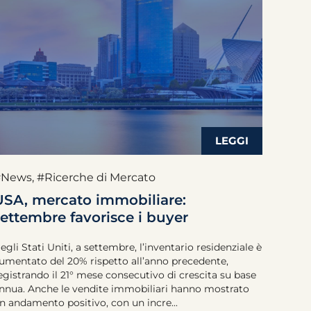
#News
,
#Ricerche di Mercato
USA, mercato immobiliare:
settembre favorisce i buyer
egli Stati Uniti, a settembre, l’inventario residenziale è
umentato del 20% rispetto all’anno precedente,
egistrando il 21° mese consecutivo di crescita su base
nnua. Anche le vendite immobiliari hanno mostrato
n andamento positivo, con un incre...