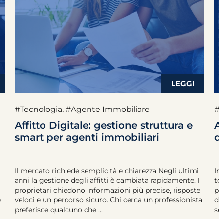
#Tecnologia
,
#Agente Immobiliare
Affitto Digitale: gestione struttura e
smart per agenti immobiliari
Il mercato richiede semplicità e chiarezza Negli ultimi
I
anni la gestione degli affitti è cambiata rapidamente. I
t
proprietari chiedono informazioni più precise, risposte
p
e
veloci e un percorso sicuro. Chi cerca un professionista
d
preferisce qualcuno che ...
s