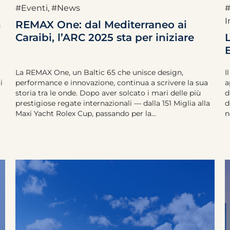
#Eventi
,
#News
#
I
n
REMAX One: dal Mediterraneo ai
Caraibi, l’ARC 2025 sta per iniziare
La REMAX One, un Baltic 65 che unisce design,
I
i
performance e innovazione, continua a scrivere la sua
a
storia tra le onde. Dopo aver solcato i mari delle più
d
prestigiose regate internazionali — dalla 151 Miglia alla
d
Maxi Yacht Rolex Cup, passando per la...
n