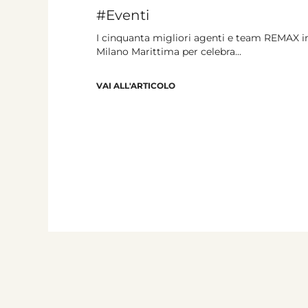
#Eventi
I cinquanta migliori agenti e team REMAX in 
Milano Marittima per celebra...
VAI ALL'ARTICOLO