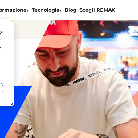
ormazione
Tecnologia
Blog
Scegli REMAX
n