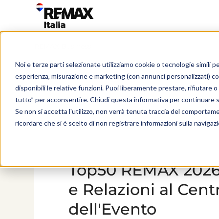
REMAX Business
Noi e terze parti selezionate utilizziamo cookie o tecnologie simili pe
esperienza, misurazione e marketing (con annunci personalizzati) c
disponibili le relative funzioni. Puoi liberamente prestare, rifiutare
tutto” per acconsentire. Chiudi questa informativa per continuare 
Se non si accetta l'utilizzo, non verrà tenuta traccia del comportam
ricordare che si è scelto di non registrare informazioni sulla navigaz
Top50 REMAX 2026:
e Relazioni al Cent
dell'Evento