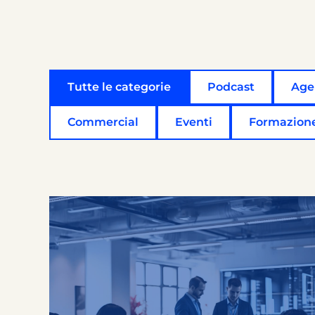
Tutte le categorie
Podcast
Age
Commercial
Eventi
Formazion