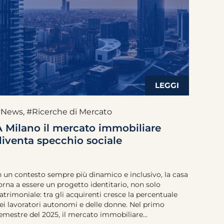
#News
,
#Ricerche di Mercato
A Milano il mercato immobiliare
diventa specchio sociale
n un contesto sempre più dinamico e inclusivo, la casa
orna a essere un progetto identitario, non solo
atrimoniale: tra gli acquirenti cresce la percentuale
ei lavoratori autonomi e delle donne. Nel primo
emestre del 2025, il mercato immobiliare...