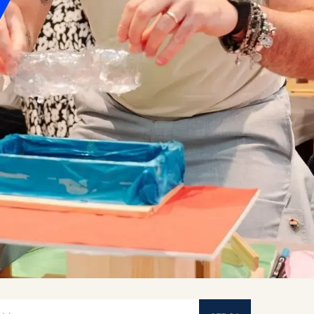
 di ricerca con una funzionalità di suggerimenti automatici allegata.